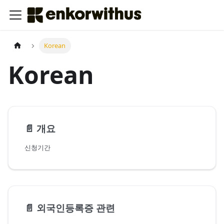
Korean
Korean
📄️
개요
신청기간
📄️
외국인등록증 관련